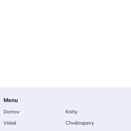
Menu
Domov
Knihy
Videá
Chválospevy