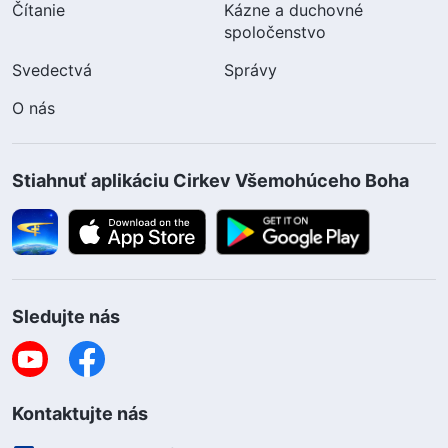
Čítanie
Kázne a duchovné
spoločenstvo
Svedectvá
Správy
O nás
Stiahnuť aplikáciu Cirkev Všemohúceho Boha
Sledujte nás
Kontaktujte nás