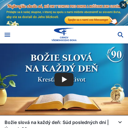
Božie slová na každý deň: Súd posledných dní |