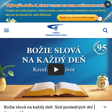
Božie slová na každý deň: Súd posledných dní |