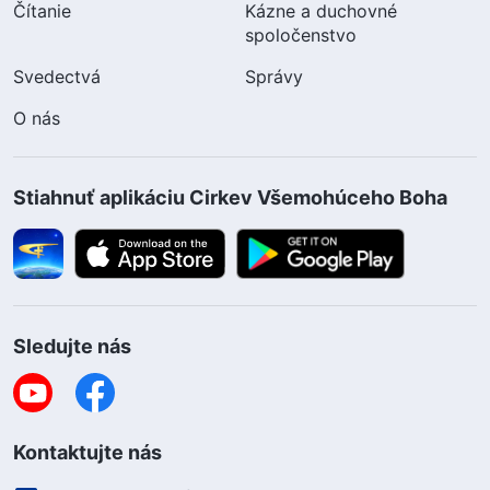
Čítanie
Kázne a duchovné
spoločenstvo
Svedectvá
Správy
O nás
Stiahnuť aplikáciu Cirkev Všemohúceho Boha
Sledujte nás
Kontaktujte nás