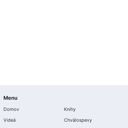
Menu
Domov
Knihy
Videá
Chválospevy