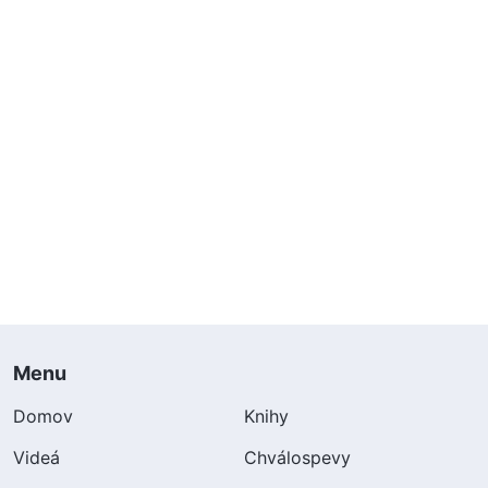
Menu
Domov
Knihy
Videá
Chválospevy