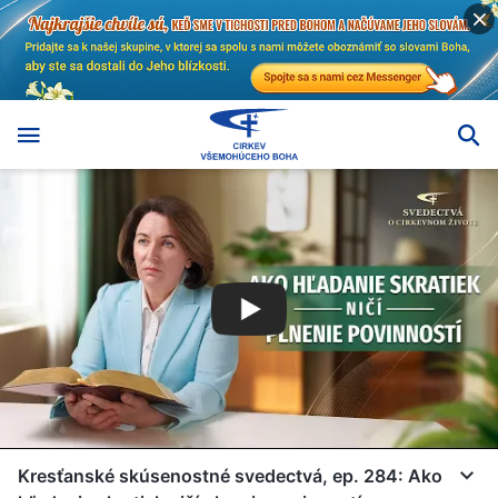
Kresťanské skúsenostné svedectvá, ep. 284: Ako