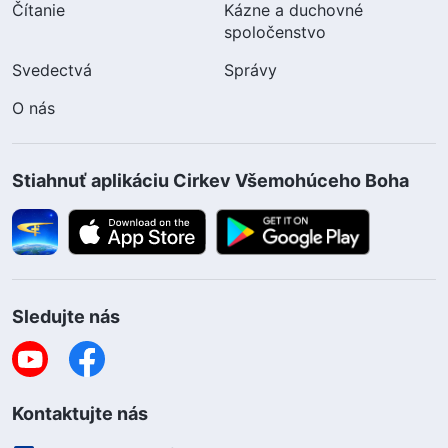
Čítanie
Kázne a duchovné
spoločenstvo
Svedectvá
Správy
O nás
Stiahnuť aplikáciu Cirkev Všemohúceho Boha
Sledujte nás
Kontaktujte nás