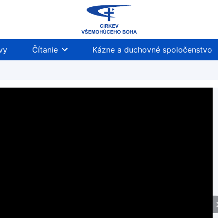
vy
Čítanie
Kázne a duchovné spoločenstvo