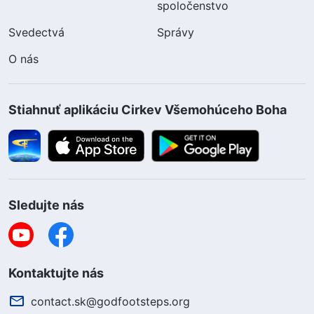
spoločenstvo
Svedectvá
Správy
O nás
Stiahnuť aplikáciu Cirkev Všemohúceho Boha
Sledujte nás
Kontaktujte nás
contact.sk@godfootsteps.org