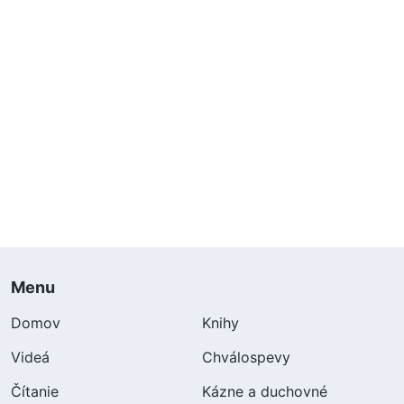
Menu
Domov
Knihy
Videá
Chválospevy
Čítanie
Kázne a duchovné