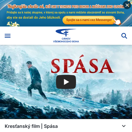
Kresťanský film | Spása