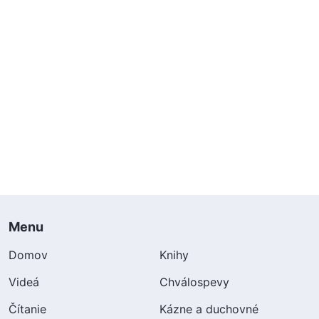
Menu
Domov
Knihy
Videá
Chválospevy
Čítanie
Kázne a duchovné