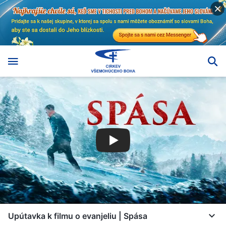
Upútavka k filmu o evanjeliu | Spása