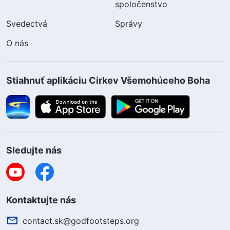
spoločenstvo
Svedectvá
Správy
O nás
Stiahnuť aplikáciu Cirkev Všemohúceho Boha
Sledujte nás
Kontaktujte nás
contact.sk@godfootsteps.org