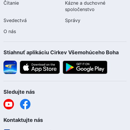
Čítanie
Kázne a duchovné
spoločenstvo
Svedectvá
Správy
O nás
Stiahnuť aplikáciu Cirkev Všemohúceho Boha
Sledujte nás
Kontaktujte nás