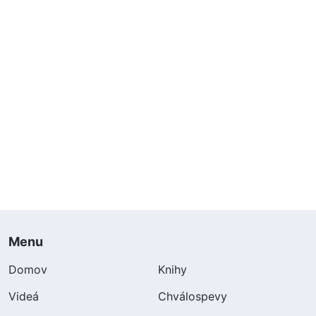
Menu
Domov
Knihy
Videá
Chválospevy