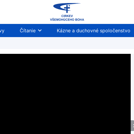
vy
Čítanie
Kázne a duchovné spoločenstvo