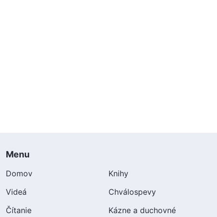
Menu
Domov
Knihy
Videá
Chválospevy
Čítanie
Kázne a duchovné