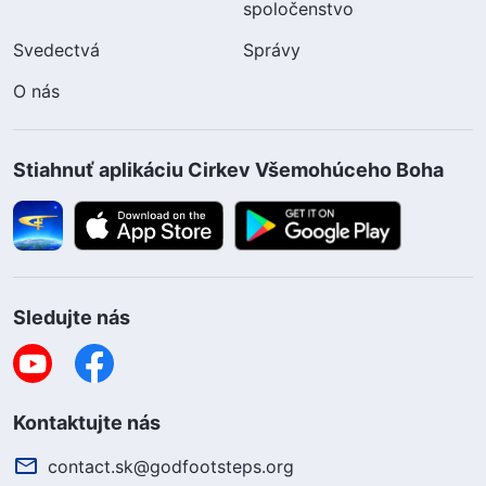
spoločenstvo
Svedectvá
Správy
O nás
Stiahnuť aplikáciu Cirkev Všemohúceho Boha
Sledujte nás
Kontaktujte nás
contact.sk@godfootsteps.org