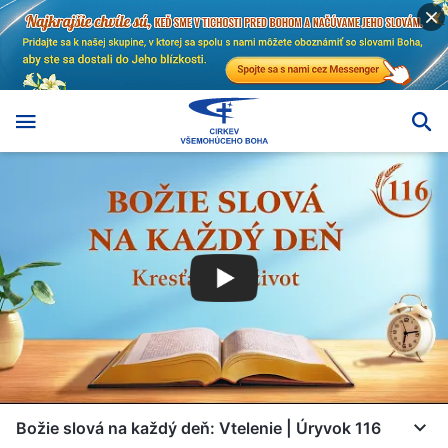
Božie slová na každý deň: Vtelenie | Úryvok 116