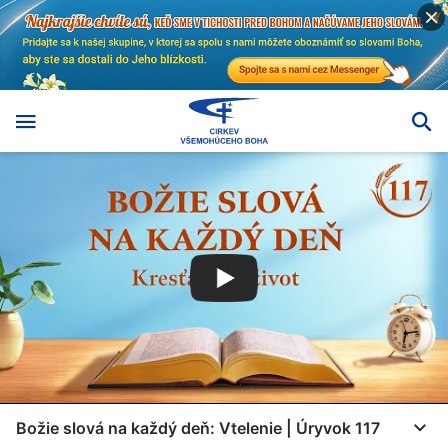
Božie slová na každý deň: Vtelenie | Úryvok 117