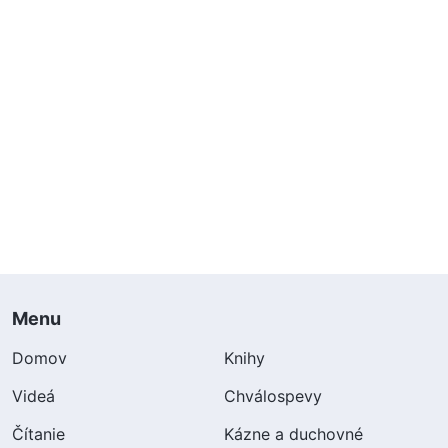
Menu
Domov
Knihy
Videá
Chválospevy
Čítanie
Kázne a duchovné