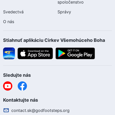
spoločenstvo
Svedectvá
Správy
O nás
Stiahnuť aplikáciu Cirkev Všemohúceho Boha
Sledujte nás
Kontaktujte nás
contact.sk@godfootsteps.org