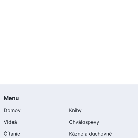
Menu
Domov
Knihy
Videá
Chválospevy
Čítanie
Kázne a duchovné