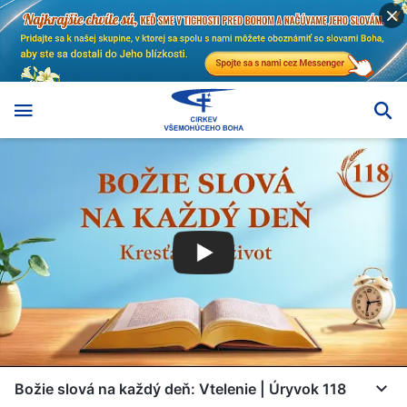
Božie slová na každý deň: Vtelenie | Úryvok 118