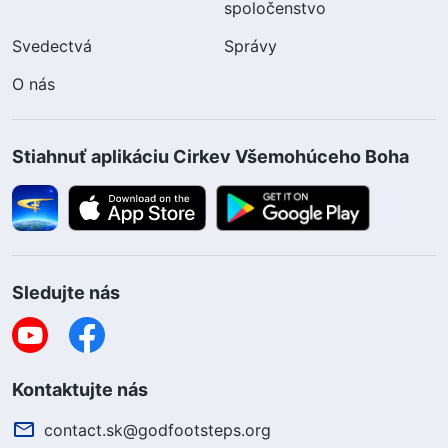
spoločenstvo
Svedectvá
Správy
O nás
Stiahnuť aplikáciu Cirkev Všemohúceho Boha
Sledujte nás
Kontaktujte nás
contact.sk@godfootsteps.org