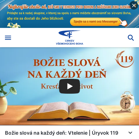
Božie slová na každý deň: Vtelenie | Úryvok 119