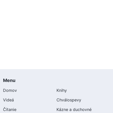
Menu
Domov
Knihy
Videá
Chválospevy
Čítanie
Kázne a duchovné