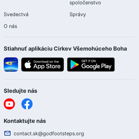
spoločenstvo
Svedectvá
Správy
O nás
Stiahnuť aplikáciu Cirkev Všemohúceho Boha
Sledujte nás
Kontaktujte nás
contact.sk@godfootsteps.org