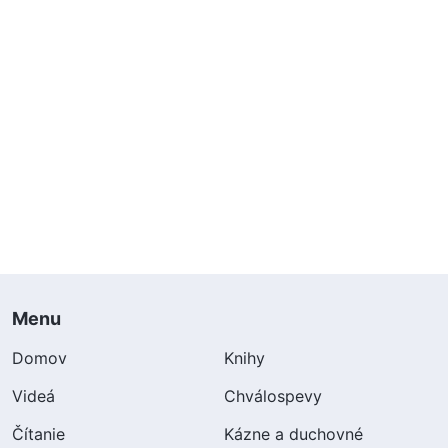
Menu
Domov
Knihy
Videá
Chválospevy
Čítanie
Kázne a duchovné