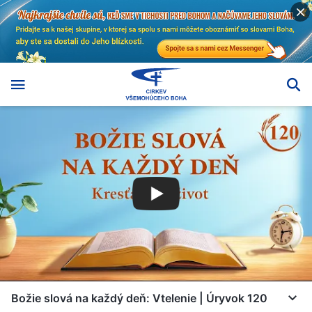
Božie slová na každý deň: Vtelenie | Úryvok 120