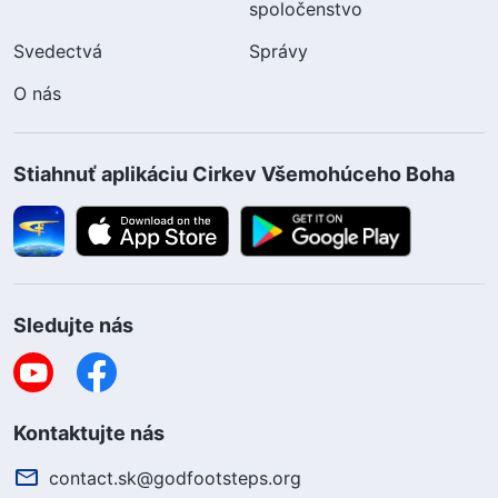
spoločenstvo
Svedectvá
Správy
O nás
Stiahnuť aplikáciu Cirkev Všemohúceho Boha
Sledujte nás
Kontaktujte nás
contact.sk@godfootsteps.org