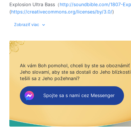
Explosion Ultra Bass（
http://soundbible.com/1807-Exp
(
https://creativecommons.org/licenses/by/3.0/
)
Zobraziť viac
Ak vám Boh pomohol, chceli by ste sa oboznámiť
Jeho slovami, aby ste sa dostali do Jeho blízkosti
tešili sa z Jeho požehnaní?
Spojte sa s nami cez Messenger