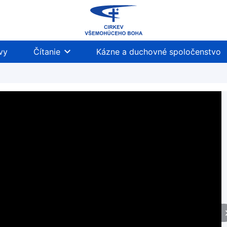
vy
Čítanie
Kázne a duchovné spoločenstvo