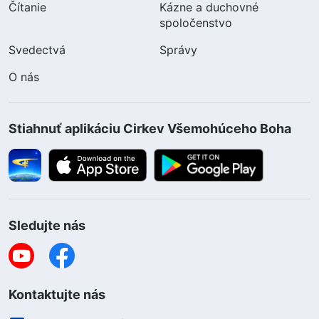
Čítanie
Kázne a duchovné
spoločenstvo
Svedectvá
Správy
O nás
Stiahnuť aplikáciu Cirkev Všemohúceho Boha
Sledujte nás
Kontaktujte nás