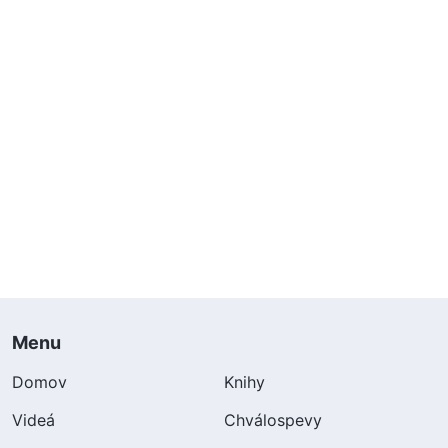
Menu
Domov
Knihy
Videá
Chválospevy