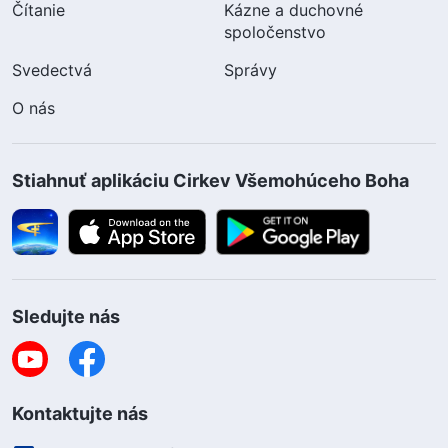
Čítanie
Kázne a duchovné
spoločenstvo
Svedectvá
Správy
O nás
Stiahnuť aplikáciu Cirkev Všemohúceho Boha
Sledujte nás
Kontaktujte nás