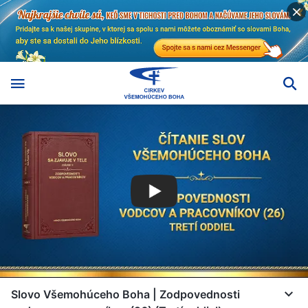
Slovo Všemohúceho Boha | Zodpovednosti