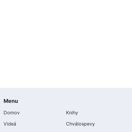
Menu
Domov
Knihy
Videá
Chválospevy