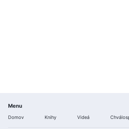
Menu
Domov
Knihy
Videá
Chválos