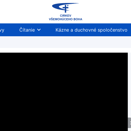
vy
Čítanie
Kázne a duchovné spoločenstvo