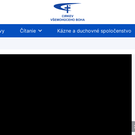
vy
Čítanie
Kázne a duchovné spoločenstvo