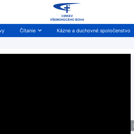
vy
Čítanie
Kázne a duchovné spoločenstvo