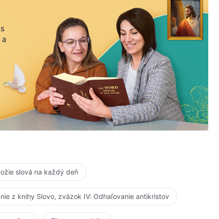
 s
 a
ožie slová na každý deň
anie z knihy Slovo, zväzok IV: Odhaľovanie antikristov