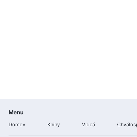
Menu
Domov
Knihy
Videá
Chválos