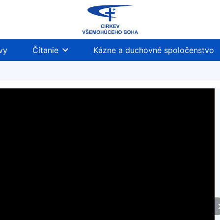
vy
Čítanie
Kázne a duchovné spoločenstvo