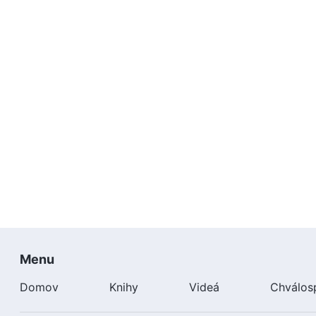
Menu
Domov
Knihy
Videá
Chválos