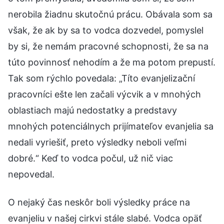
nerobila žiadnu skutočnú prácu. Obávala som sa
však, že ak by sa to vodca dozvedel, pomyslel
by si, že nemám pracovné schopnosti, že sa na
túto povinnosť nehodím a že ma potom prepustí.
Tak som rýchlo povedala: „Títo evanjelizační
pracovníci ešte len začali výcvik a v mnohých
oblastiach majú nedostatky a predstavy
mnohých potenciálnych prijímateľov evanjelia sa
nedali vyriešiť, preto výsledky neboli veľmi
dobré.“ Keď to vodca počul, už nič viac
nepovedal.
O nejaký čas neskôr boli výsledky práce na
evanjeliu v našej cirkvi stále slabé. Vodca opäť