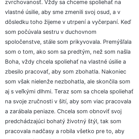
zvrchovanosť. Vždy sa chceme spoliehať na
vlastné úsilie, aby sme zmenili svoj osud, a v
dôsledku toho žijeme v utrpení a vyčerpaní. Keď
som počúvala sestru v duchovnom
spoločenstve, stále som prikyvovala. Premýšľala
som o tom, ako som sa predtým, než som našla
Boha, vždy chcela spoliehať na vlastné úsilie a
zbesilo pracovať, aby som zbohatla. Nakoniec
som však nielenže nezbohatla, ale skončila som
aj s veľkými dlhmi. Teraz som sa chcela spoliehať
na svoje zručnosti v šití, aby som viac pracovala
a zarábala peniaze. Chcela som obnoviť svoj
predchádzajúci bohatý životný štýl, tak som
pracovala nadčasy a robila všetko pre to, aby