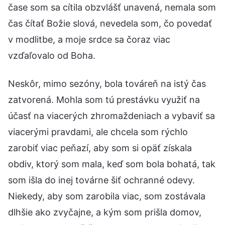
čase som sa cítila obzvlášť unavená, nemala som
čas čítať Božie slová, nevedela som, čo povedať
v modlitbe, a moje srdce sa čoraz viac
vzďaľovalo od Boha.
Neskôr, mimo sezóny, bola továreň na istý čas
zatvorená. Mohla som tú prestávku využiť na
účasť na viacerých zhromaždeniach a vybaviť sa
viacerými pravdami, ale chcela som rýchlo
zarobiť viac peňazí, aby som si opäť získala
obdiv, ktorý som mala, keď som bola bohatá, tak
som išla do inej továrne šiť ochranné odevy.
Niekedy, aby som zarobila viac, som zostávala
dlhšie ako zvyčajne, a kým som prišla domov,