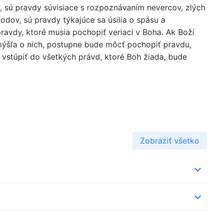
, sú pravdy súvisiace s rozpoznávaním nevercov, zlých
bodov, sú pravdy týkajúce sa úsilia o spásu a
ravdy, ktoré musia pochopiť veriaci v Boha. Ak Boží
emýšľa o nich, postupne bude môcť pochopiť pravdu,
 vstúpiť do všetkých právd, ktoré Boh žiada, bude
Zobraziť všetko