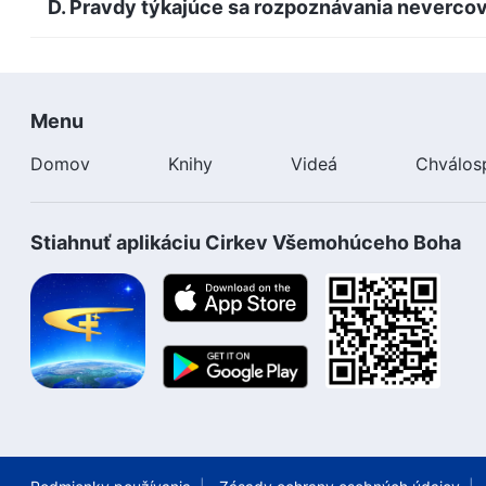
D. Pravdy týkajúce sa rozpoznávania nevercov,
Menu
Domov
Knihy
Videá
Chválos
Stiahnuť aplikáciu Cirkev Všemohúceho Boha