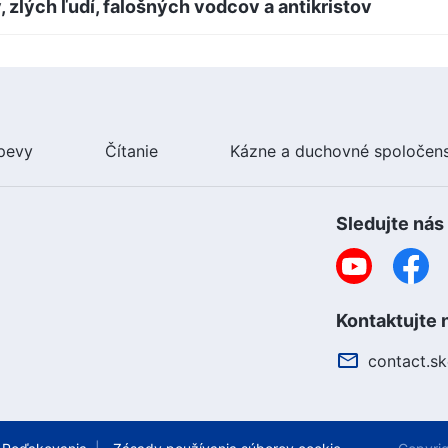
 zlých ľudí, falošných vodcov a antikristov
pevy
Čítanie
Kázne a duchovné spoločen
Sledujte nás
Kontaktujte 
contact.s