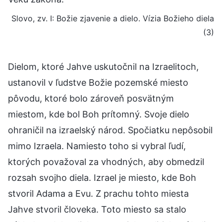
Slovo, zv. I: Božie zjavenie a dielo. Vízia Božieho diela
(3)
Dielom, ktoré Jahve uskutočnil na Izraelitoch,
ustanovil v ľudstve Božie pozemské miesto
pôvodu, ktoré bolo zároveň posvätným
miestom, kde bol Boh prítomný. Svoje dielo
ohraničil na izraelský národ. Spočiatku nepôsobil
mimo Izraela. Namiesto toho si vybral ľudí,
ktorých považoval za vhodných, aby obmedzil
rozsah svojho diela. Izrael je miesto, kde Boh
stvoril Adama a Evu. Z prachu tohto miesta
Jahve stvoril človeka. Toto miesto sa stalo