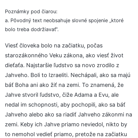
Poznámky pod čiarou:
a. Pôvodný text neobsahuje slovné spojenie „ktoré
bolo treba dodržiavať“.
Viesť človeka bolo na začiatku, počas
starozákonného Veku zákona, ako viesť život
dieťaťa. Najstaršie ľudstvo sa novo zrodilo z
Jahveho. Boli to Izraeliti. Nechápali, ako sa majú
báť Boha ani ako žiť na zemi. To znamená, že
Jahve stvoril ľudstvo, čiže Adama a Evu, ale
nedal im schopnosti, aby pochopili, ako sa báť
Jahveho alebo ako sa riadiť Jahveho zákonmi na
zemi. Keby ich Jahve priamo neviedol, nikto by
to nemohol vedieť priamo, pretože na začiatku