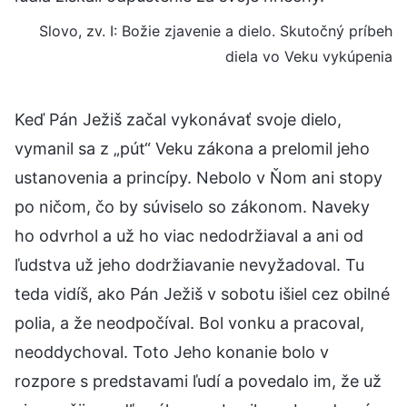
Slovo, zv. I: Božie zjavenie a dielo. Skutočný príbeh
diela vo Veku vykúpenia
Keď Pán Ježiš začal vykonávať svoje dielo,
vymanil sa z „pút“ Veku zákona a prelomil jeho
ustanovenia a princípy. Nebolo v Ňom ani stopy
po ničom, čo by súviselo so zákonom. Naveky
ho odvrhol a už ho viac nedodržiaval a ani od
ľudstva už jeho dodržiavanie nevyžadoval. Tu
teda vidíš, ako Pán Ježiš v sobotu išiel cez obilné
polia, a že neodpočíval. Bol vonku a pracoval,
neoddychoval. Toto Jeho konanie bolo v
rozpore s predstavami ľudí a povedalo im, že už