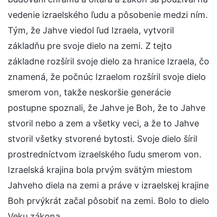
vedenie izraelského ľudu a pôsobenie medzi ním.
Tým, že Jahve viedol ľud Izraela, vytvoril
základňu pre svoje dielo na zemi. Z tejto
základne rozšíril svoje dielo za hranice Izraela, čo
znamená, že počnúc Izraelom rozšíril svoje dielo
smerom von, takže neskoršie generácie
postupne spoznali, že Jahve je Boh, že to Jahve
stvoril nebo a zem a všetky veci, a že to Jahve
stvoril všetky stvorené bytosti. Svoje dielo šíril
prostredníctvom izraelského ľudu smerom von.
Izraelská krajina bola prvým svätým miestom
Jahveho diela na zemi a práve v izraelskej krajine
Boh prvýkrát začal pôsobiť na zemi. Bolo to dielo
Veku zákona.