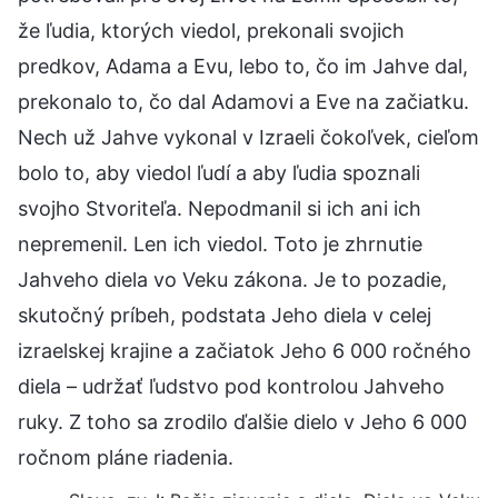
že ľudia, ktorých viedol, prekonali svojich
predkov, Adama a Evu, lebo to, čo im Jahve dal,
prekonalo to, čo dal Adamovi a Eve na začiatku.
Nech už Jahve vykonal v Izraeli čokoľvek, cieľom
bolo to, aby viedol ľudí a aby ľudia spoznali
svojho Stvoriteľa. Nepodmanil si ich ani ich
nepremenil. Len ich viedol. Toto je zhrnutie
Jahveho diela vo Veku zákona. Je to pozadie,
skutočný príbeh, podstata Jeho diela v celej
izraelskej krajine a začiatok Jeho 6 000 ročného
diela – udržať ľudstvo pod kontrolou Jahveho
ruky. Z toho sa zrodilo ďalšie dielo v Jeho 6 000
ročnom pláne riadenia.