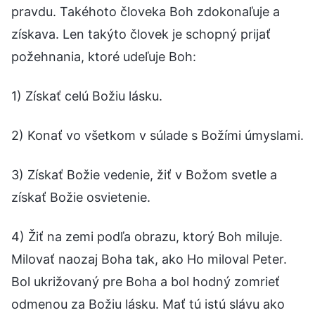
pravdu. Takéhoto človeka Boh zdokonaľuje a
získava. Len takýto človek je schopný prijať
požehnania, ktoré udeľuje Boh:
1) Získať celú Božiu lásku.
2) Konať vo všetkom v súlade s Božími úmyslami.
3) Získať Božie vedenie, žiť v Božom svetle a
získať Božie osvietenie.
4) Žiť na zemi podľa obrazu, ktorý Boh miluje.
Milovať naozaj Boha tak, ako Ho miloval Peter.
Bol ukrižovaný pre Boha a bol hodný zomrieť
odmenou za Božiu lásku. Mať tú istú slávu ako