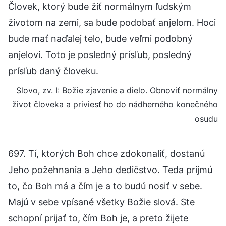
Človek, ktorý bude žiť normálnym ľudským
životom na zemi, sa bude podobať anjelom. Hoci
bude mať naďalej telo, bude veľmi podobný
anjelovi. Toto je posledný prísľub, posledný
prísľub daný človeku.
Slovo, zv. I: Božie zjavenie a dielo. Obnoviť normálny
život človeka a priviesť ho do nádherného konečného
osudu
697. Tí, ktorých Boh chce zdokonaliť, dostanú
Jeho požehnania a Jeho dedičstvo. Teda prijmú
to, čo Boh má a čím je a to budú nosiť v sebe.
Majú v sebe vpísané všetky Božie slová. Ste
schopní prijať to, čím Boh je, a preto žijete