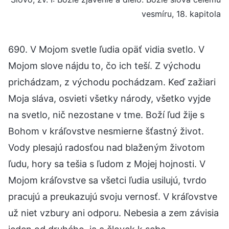
vesmíru, 18. kapitola
690. V Mojom svetle ľudia opäť vidia svetlo. V
Mojom slove nájdu to, čo ich teší. Z východu
prichádzam, z východu pochádzam. Keď zažiari
Moja sláva, osvieti všetky národy, všetko vyjde
na svetlo, nič nezostane v tme. Boží ľud žije s
Bohom v kráľovstve nesmierne šťastný život.
Vody plesajú radosťou nad blaženým životom
ľudu, hory sa tešia s ľudom z Mojej hojnosti. V
Mojom kráľovstve sa všetci ľudia usilujú, tvrdo
pracujú a preukazujú svoju vernosť. V kráľovstve
už niet vzbury ani odporu. Nebesia a zem závisia