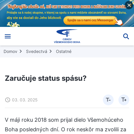
Domov
Svedectvá
Ostatné
Zaručuje status spásu?
03. 03. 2025
V máji roku 2018 som prijal dielo Všemohúceho
Boha posledných dní. O rok neskôr ma zvolili za