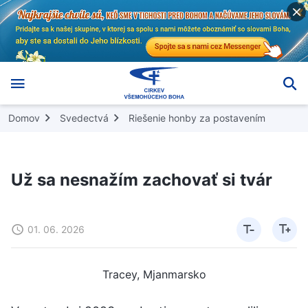
Domov
Svedectvá
Riešenie honby za postavením
Už sa nesnažím zachovať si tvár
01. 06. 2026
Tracey, Mjanmarsko