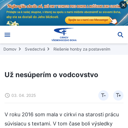
Domov
Svedectvá
Riešenie honby za postavením
Už nesúperím o vodcovstvo
03. 04. 2025
V roku 2016 som mala v cirkvi na starosti prácu
súvisiacu s textami. V tom čase boli výsledky