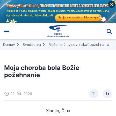
Domov
Svedectvá
Riešenie úmyslov získať požehnania
Moja choroba bola Božie
požehnanie
22. 04. 2026
Xiaojin, Čína