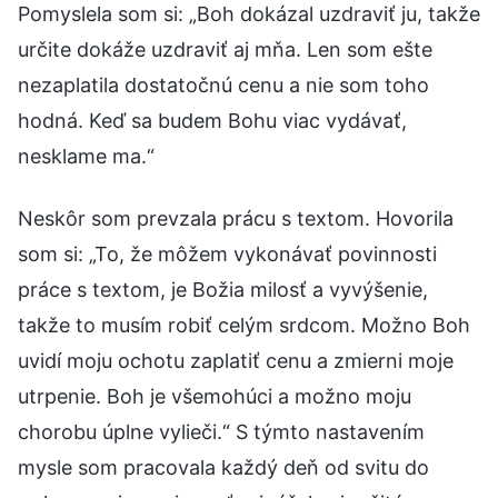
Pomyslela som si: „Boh dokázal uzdraviť ju, takže
určite dokáže uzdraviť aj mňa. Len som ešte
nezaplatila dostatočnú cenu a nie som toho
hodná. Keď sa budem Bohu viac vydávať,
nesklame ma.“
Neskôr som prevzala prácu s textom. Hovorila
som si: „To, že môžem vykonávať povinnosti
práce s textom, je Božia milosť a vyvýšenie,
takže to musím robiť celým srdcom. Možno Boh
uvidí moju ochotu zaplatiť cenu a zmierni moje
utrpenie. Boh je všemohúci a možno moju
chorobu úplne vylieči.“ S týmto nastavením
mysle som pracovala každý deň od svitu do