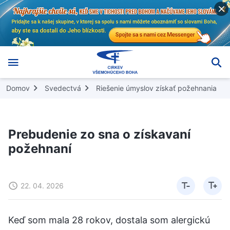
Domov
Svedectvá
Riešenie úmyslov získať požehnania
Prebudenie zo sna o získavaní
požehnaní
22. 04. 2026
Keď som mala 28 rokov, dostala som alergickú