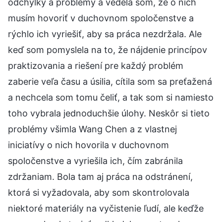
odchýlky a problémy a vedela som, že o nich
musím hovoriť v duchovnom spoločenstve a
rýchlo ich vyriešiť, aby sa práca nezdržala. Ale
keď som pomyslela na to, že nájdenie princípov
praktizovania a riešení pre každý problém
zaberie veľa času a úsilia, cítila som sa preťažená
a nechcela som tomu čeliť, a tak som si namiesto
toho vybrala jednoduchšie úlohy. Neskôr si tieto
problémy všimla Wang Chen a z vlastnej
iniciatívy o nich hovorila v duchovnom
spoločenstve a vyriešila ich, čím zabránila
zdržaniam. Bola tam aj práca na odstránení,
ktorá si vyžadovala, aby som skontrolovala
niektoré materiály na vyčistenie ľudí, ale keďže