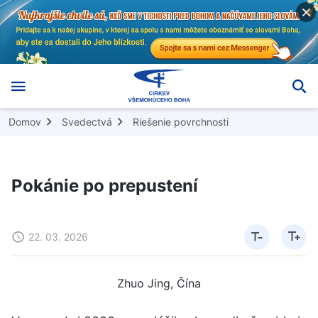
Domov
Svedectvá
Riešenie povrchnosti
Pokánie po prepustení
22. 03. 2026
Zhuo Jing, Čína