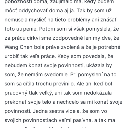
pobožnosti doma, zaujímalo ma, kedy budem
môcť oddychovať doma aj ja. Tak by som už
nemusela myslieť na tieto problémy ani znášať
toto utrpenie. Potom som si však pomyslela, že
za prácu cirkvi sme zodpovedné len my dve, že
Wang Chen bola práve zvolená a že je potrebné
urobiť tak veľa práce. Keby som povedala, že
nebudem konať svoje povinnosti, ukázala by
som, že nemám svedomie. Pri pomyslení na to
som sa cítila trochu previnilo. Ale ani keď bol
pracovný tlak veľký, ani tak som nedokázala
prekonať svoje telo a nechcelo sa mi konať svoje
povinnosti. Jedna sestra videla, že som vo
svojich povinnostiach veľmi pasívna, a tak ma