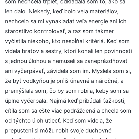
som nechcela trpieť, odkladala som to, ako sa
len dalo. Niekedy, keď bolo veľa materiálov,
nechcelo sa mi vynakladať veľa energie ani ich
starostlivo kontrolovať, a raz som takmer
vyčistila niekoho, kto nespĺňal kritériá. Keď som
videla bratov a sestry, ktorí konali len povinnosti
s jednou úlohou a nemuseli sa zaneprázdňovať
ani vyčerpávať, závidela som im. Myslela som si,
že byť vodkyňou je príliš únavné a náročné, a
premýšľala som, čo by som robila, keby som sa
úplne vyčerpala. Najmä keď pribúdali ťažkosti,
cítila som sa ešte viac podráždená a chcela som
od týchto úloh utiecť. Keď som videla, že
prepustení si môžu robiť svoje duchovné