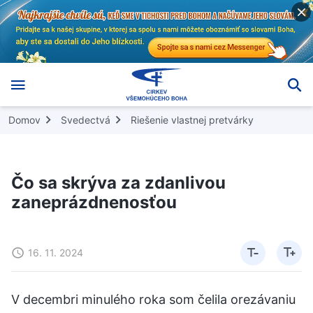
Domov
Svedectvá
Riešenie vlastnej pretvárky
Čo sa skrýva za zdanlivou
zaneprázdnenosťou
16. 11. 2024
V decembri minulého roka som čelila orezávaniu