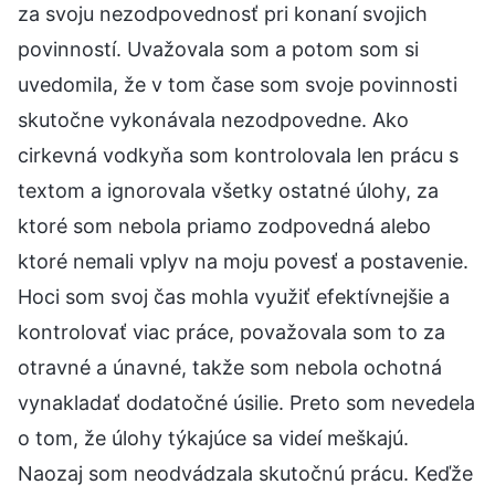
za svoju nezodpovednosť pri konaní svojich
povinností. Uvažovala som a potom som si
uvedomila, že v tom čase som svoje povinnosti
skutočne vykonávala nezodpovedne. Ako
cirkevná vodkyňa som kontrolovala len prácu s
textom a ignorovala všetky ostatné úlohy, za
ktoré som nebola priamo zodpovedná alebo
ktoré nemali vplyv na moju povesť a postavenie.
Hoci som svoj čas mohla využiť efektívnejšie a
kontrolovať viac práce, považovala som to za
otravné a únavné, takže som nebola ochotná
vynakladať dodatočné úsilie. Preto som nevedela
o tom, že úlohy týkajúce sa videí meškajú.
Naozaj som neodvádzala skutočnú prácu. Keďže