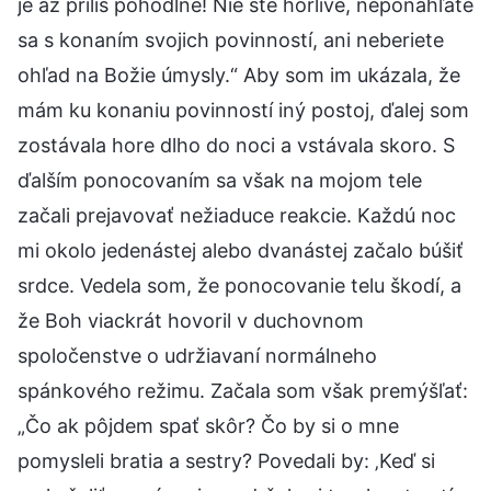
je až príliš pohodlné! Nie ste horlivé, neponáhľate
sa s konaním svojich povinností, ani neberiete
ohľad na Božie úmysly.“ Aby som im ukázala, že
mám ku konaniu povinností iný postoj, ďalej som
zostávala hore dlho do noci a vstávala skoro. S
ďalším ponocovaním sa však na mojom tele
začali prejavovať nežiaduce reakcie. Každú noc
mi okolo jedenástej alebo dvanástej začalo búšiť
srdce. Vedela som, že ponocovanie telu škodí, a
že Boh viackrát hovoril v duchovnom
spoločenstve o udržiavaní normálneho
spánkového režimu. Začala som však premýšľať:
„Čo ak pôjdem spať skôr? Čo by si o mne
pomysleli bratia a sestry? Povedali by: ‚Keď si