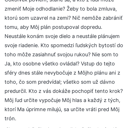
zmeniť Moje odhodlanie? Žeby to bola zmluva,
ktorú som uzavrel na zemi? Nič nemôže zabrániť
tomu, aby Môj plán postupoval dopredu.
Neustále konám svoje dielo a neustále plánujem
svoje riadenie. Kto spomedzi ľudských bytostí do
toho môže zasiahnuť svojou rukou? Nie som to
Ja, kto osobne všetko ovládal? Vstup do tejto
sféry dnes stále nevybočuje z Môjho plánu ani z
toho, čo som predvídal; všetko som už dávno
predurčil. Kto z vás dokáže pochopiť tento krok?
Môj ľud určite vypočuje Môj hlas a každý z tých,
ktorí Ma úprimne milujú, sa určite vráti pred Môj
trón.