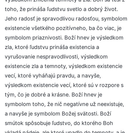
toho, že prináša ľudstvu svetlo a dobrý život.
Jeho radosť je spravodlivou radosťou, symbolom
existencie všetkého pozitívneho, ba čo viac, je
symbolom priaznivosti. Boží hnev je výsledkom
zla, ktoré ľudstvu prináša existencia a
vyrušovanie nespravodlivosti, výsledkom
existencie zla a temnoty, výsledkom existencie
vecí, ktoré vyháňajú pravdu, a navyše,
výsledkom existencie vecí, ktoré sú v rozpore s
tým, čo je dobré a krásne. Boží hnev je
symbolom toho, že nič negatívne už neexistuje,
a navyše je symbolom Božej svätosti. Boží
smútok spôsobuje ľudstvo, do ktorého Boh
vkladá nádeje, ale ktoré upadlo do temnoty, a je