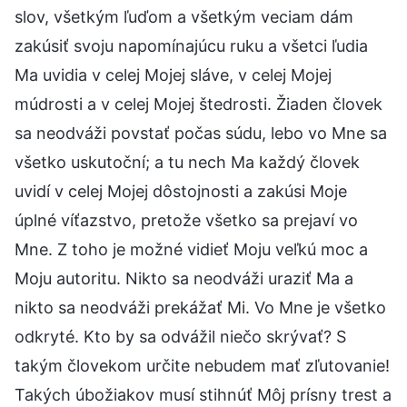
slov, všetkým ľuďom a všetkým veciam dám
zakúsiť svoju napomínajúcu ruku a všetci ľudia
Ma uvidia v celej Mojej sláve, v celej Mojej
múdrosti a v celej Mojej štedrosti. Žiaden človek
sa neodváži povstať počas súdu, lebo vo Mne sa
všetko uskutoční; a tu nech Ma každý človek
uvidí v celej Mojej dôstojnosti a zakúsi Moje
úplné víťazstvo, pretože všetko sa prejaví vo
Mne. Z toho je možné vidieť Moju veľkú moc a
Moju autoritu. Nikto sa neodváži uraziť Ma a
nikto sa neodváži prekážať Mi. Vo Mne je všetko
odkryté. Kto by sa odvážil niečo skrývať? S
takým človekom určite nebudem mať zľutovanie!
Takých úbožiakov musí stihnúť Môj prísny trest a