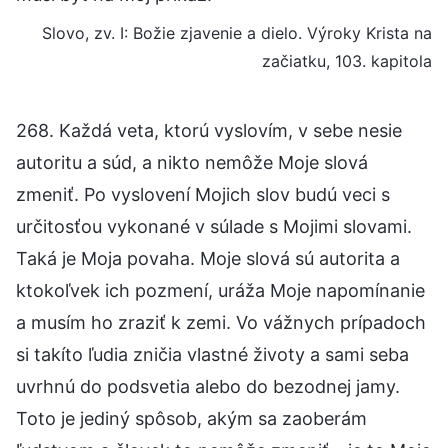
Slovo, zv. I: Božie zjavenie a dielo. Výroky Krista na
začiatku, 103. kapitola
268. Každá veta, ktorú vyslovím, v sebe nesie
autoritu a súd, a nikto nemôže Moje slová
zmeniť. Po vyslovení Mojich slov budú veci s
určitosťou vykonané v súlade s Mojimi slovami.
Taká je Moja povaha. Moje slová sú autorita a
ktokoľvek ich pozmení, uráža Moje napomínanie
a musím ho zraziť k zemi. Vo vážnych prípadoch
si takíto ľudia zničia vlastné životy a sami seba
uvrhnú do podsvetia alebo do bezodnej jamy.
Toto je jediný spôsob, akým sa zaoberám