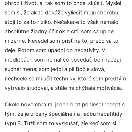
ohroziť život, aj tak som to chcel skúsiť. Myslel
som si, že ak to dokáže vyliečiť moju chorobu,
stojí to za to riziko. Nečakane to však nemalo
absolútne žiadny účinok a cítil som sa úplne
mizerne. Nevedel som prísť na to, prečo sa to
deje. Potom som upadol do negativity. V
modlitbách som nemal čo povedať, boli naozaj
suché; menej som jedol a pil Božie slová,
nechcelo sa mi učiť techniky, ktoré som predtým
vytrvalo študoval, a stále mi chýbala motivácia.
Okolo novembra mi jeden brat priniesol recept s
tým, že je určený špeciálne na liečbu hepatitídy
typu B. Túžil som to vyskúšať, ale keď som si