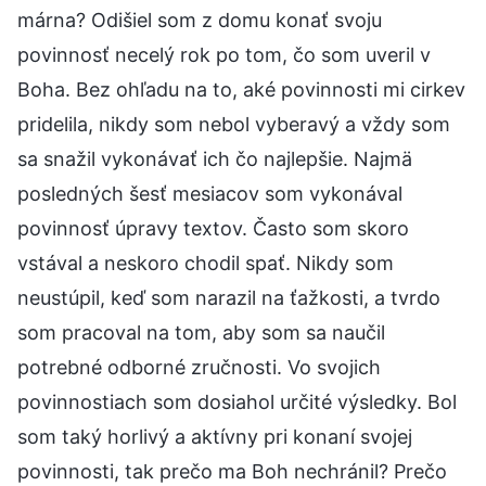
márna? Odišiel som z domu konať svoju
povinnosť necelý rok po tom, čo som uveril v
Boha. Bez ohľadu na to, aké povinnosti mi cirkev
pridelila, nikdy som nebol vyberavý a vždy som
sa snažil vykonávať ich čo najlepšie. Najmä
posledných šesť mesiacov som vykonával
povinnosť úpravy textov. Často som skoro
vstával a neskoro chodil spať. Nikdy som
neustúpil, keď som narazil na ťažkosti, a tvrdo
som pracoval na tom, aby som sa naučil
potrebné odborné zručnosti. Vo svojich
povinnostiach som dosiahol určité výsledky. Bol
som taký horlivý a aktívny pri konaní svojej
povinnosti, tak prečo ma Boh nechránil? Prečo