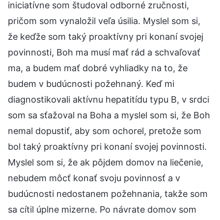
iniciatívne som študoval odborné zručnosti,
pričom som vynaložil veľa úsilia. Myslel som si,
že keďže som taký proaktívny pri konaní svojej
povinnosti, Boh ma musí mať rád a schvaľovať
ma, a budem mať dobré vyhliadky na to, že
budem v budúcnosti požehnaný. Keď mi
diagnostikovali aktívnu hepatitídu typu B, v srdci
som sa sťažoval na Boha a myslel som si, že Boh
nemal dopustiť, aby som ochorel, pretože som
bol taký proaktívny pri konaní svojej povinnosti.
Myslel som si, že ak pôjdem domov na liečenie,
nebudem môcť konať svoju povinnosť a v
budúcnosti nedostanem požehnania, takže som
sa cítil úplne mizerne. Po návrate domov som