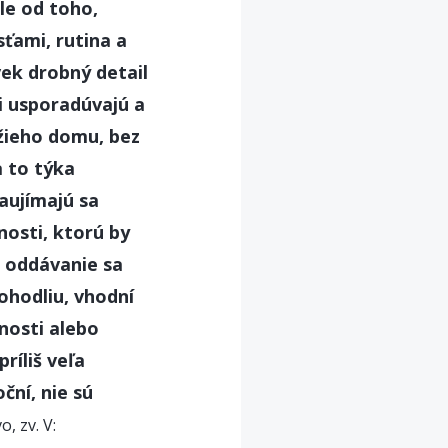
le od toho,
sťami, rutina a
vek drobný detail
ci usporadúvajú a
ožieho domu, bez
a to týka
aujímajú sa
nosti, ktorú by
o oddávanie sa
ohodliu, vhodní
nosti alebo
ríliš veľa
oční, nie sú
o, zv. V: