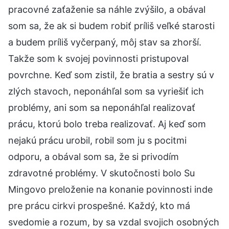
pracovné zaťaženie sa náhle zvýšilo, a obával
som sa, že ak si budem robiť príliš veľké starosti
a budem príliš vyčerpaný, môj stav sa zhorší.
Takže som k svojej povinnosti pristupoval
povrchne. Keď som zistil, že bratia a sestry sú v
zlých stavoch, neponáhľal som sa vyriešiť ich
problémy, ani som sa neponáhľal realizovať
prácu, ktorú bolo treba realizovať. Aj keď som
nejakú prácu urobil, robil som ju s pocitmi
odporu, a obával som sa, že si privodím
zdravotné problémy. V skutočnosti bolo Su
Mingovo preloženie na konanie povinnosti inde
pre prácu cirkvi prospešné. Každý, kto má
svedomie a rozum, by sa vzdal svojich osobných