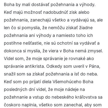
Boha by mali dostávať požehnania a výhody.
Keď majú možnosť nadobudnúť zisk alebo
požehnania, zanechajú všetko a vydávajú sa, ale
len čo si pomyslia, že nemôžu získať žiadne
požehnania ani výhody a namiesto toho ich
postihne nešťastie, nie sú ochotní sa vydávať a
dokonca si myslia, že viera v Boha nemá zmysel.
Videl som, že moje správanie je rovnaké ako
správanie antikrista. Odkedy som uveril v Pána,
snažil som sa získať požehnania a ísť do neba.
Keď som po prijatí diela Všemohúceho Boha
posledných dní videl, že moje nádeje na
požehnanie a vstup do nebeského kráľovstva sa
čoskoro naplnia, všetko som zanechal, aby som