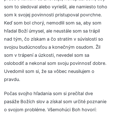
som to sledoval alebo vyriešil, ale namiesto toho
som k svojej povinnosti pristupoval povrchne.
Keď som bol chorý, nemodlil som sa, aby som
hľadal Boží úmysel, ale neustále som sa trápil
nad tým, čo získam a čo stratím v súvislosti so
svojou budúcnosťou a konečným osudom. Žil
som v trápení a úzkosti, nevedel som sa
oslobodiť a nekonal som svoju povinnosť dobre.
Uvedomil som si, že sa vôbec neusilujem o
pravdu.
Počas svojho hľadania som si prečítal dve
pasáže Božích slov a získal som určité poznanie
o svojom probléme. Všemohúci Boh hovorí: