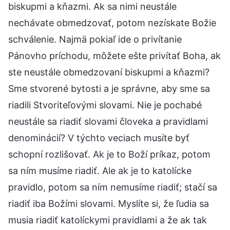
biskupmi a kňazmi. Ak sa nimi neustále
nechávate obmedzovať, potom nezískate Božie
schválenie. Najmä pokiaľ ide o privítanie
Pánovho príchodu, môžete ešte privítať Boha, ak
ste neustále obmedzovaní biskupmi a kňazmi?
Sme stvorené bytosti a je správne, aby sme sa
riadili Stvoriteľovými slovami. Nie je pochabé
neustále sa riadiť slovami človeka a pravidlami
denominácií? V týchto veciach musíte byť
schopní rozlišovať. Ak je to Boží príkaz, potom
sa ním musíme riadiť. Ale ak je to katolícke
pravidlo, potom sa ním nemusíme riadiť; stačí sa
riadiť iba Božími slovami. Myslíte si, že ľudia sa
musia riadiť katolíckymi pravidlami a že ak tak