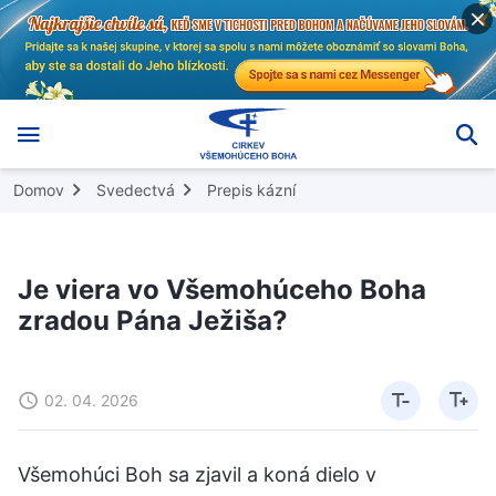
Domov
Svedectvá
Prepis kázní
Je viera vo Všemohúceho Boha
zradou Pána Ježiša?
02. 04. 2026
Všemohúci Boh sa zjavil a koná dielo v