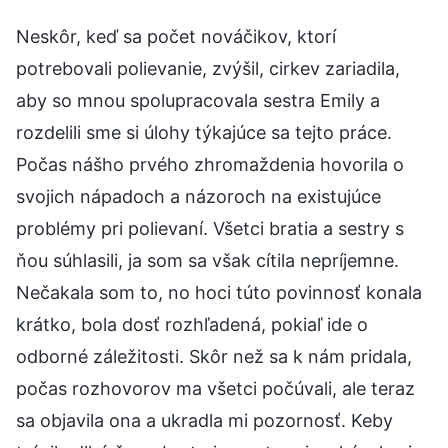
Neskôr, keď sa počet nováčikov, ktorí
potrebovali polievanie, zvýšil, cirkev zariadila,
aby so mnou spolupracovala sestra Emily a
rozdelili sme si úlohy týkajúce sa tejto práce.
Počas nášho prvého zhromaždenia hovorila o
svojich nápadoch a názoroch na existujúce
problémy pri polievaní. Všetci bratia a sestry s
ňou súhlasili, ja som sa však cítila nepríjemne.
Nečakala som to, no hoci túto povinnosť konala
krátko, bola dosť rozhľadená, pokiaľ ide o
odborné záležitosti. Skôr než sa k nám pridala,
počas rozhovorov ma všetci počúvali, ale teraz
sa objavila ona a ukradla mi pozornosť. Keby