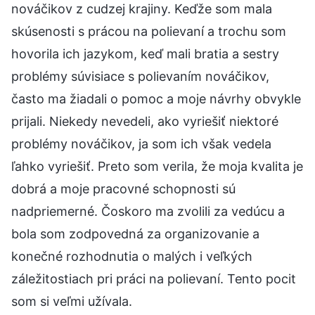
nováčikov z cudzej krajiny. Keďže som mala
skúsenosti s prácou na polievaní a trochu som
hovorila ich jazykom, keď mali bratia a sestry
problémy súvisiace s polievaním nováčikov,
často ma žiadali o pomoc a moje návrhy obvykle
prijali. Niekedy nevedeli, ako vyriešiť niektoré
problémy nováčikov, ja som ich však vedela
ľahko vyriešiť. Preto som verila, že moja kvalita je
dobrá a moje pracovné schopnosti sú
nadpriemerné. Čoskoro ma zvolili za vedúcu a
bola som zodpovedná za organizovanie a
konečné rozhodnutia o malých i veľkých
záležitostiach pri práci na polievaní. Tento pocit
som si veľmi užívala.