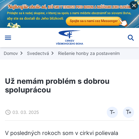
Domov
Svedectvá
Riešenie honby za postavením
Už nemám problém s dobrou
spoluprácou
03. 03. 2025
V posledných rokoch som v cirkvi polievala