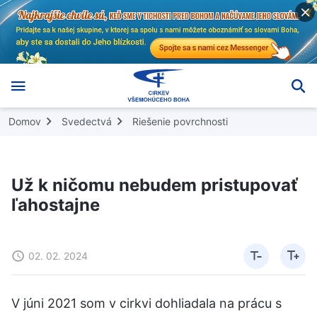
Domov
Svedectvá
Riešenie povrchnosti
Už k ničomu nebudem pristupovať
ľahostajne
02. 02. 2024
V júni 2021 som v cirkvi dohliadala na prácu s