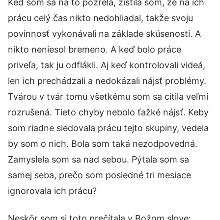
Keď som sa na to pozrela, zistila som, že na ich
prácu celý čas nikto nedohliadal, takže svoju
povinnosť vykonávali na základe skúseností. A
nikto neniesol bremeno. A keď bolo práce
priveľa, tak ju odflákli. Aj keď kontrolovali videá,
len ich prechádzali a nedokázali nájsť problémy.
Tvárou v tvár tomu všetkému som sa cítila veľmi
rozrušená. Tieto chyby nebolo ťažké nájsť. Keby
som riadne sledovala prácu tejto skupiny, vedela
by som o nich. Bola som taká nezodpovedná.
Zamyslela som sa nad sebou. Pýtala som sa
samej seba, prečo som posledné tri mesiace
ignorovala ich prácu?
Neskôr som si toto prečítala v Božom slove: