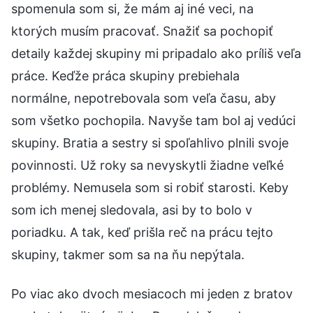
spomenula som si, že mám aj iné veci, na
ktorých musím pracovať. Snažiť sa pochopiť
detaily každej skupiny mi pripadalo ako príliš veľa
práce. Keďže práca skupiny prebiehala
normálne, nepotrebovala som veľa času, aby
som všetko pochopila. Navyše tam bol aj vedúci
skupiny. Bratia a sestry si spoľahlivo plnili svoje
povinnosti. Už roky sa nevyskytli žiadne veľké
problémy. Nemusela som si robiť starosti. Keby
som ich menej sledovala, asi by to bolo v
poriadku. A tak, keď prišla reč na prácu tejto
skupiny, takmer som sa na ňu nepýtala.
Po viac ako dvoch mesiacoch mi jeden z bratov