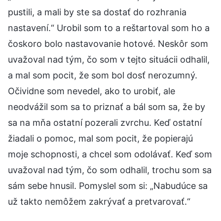
pustili, a mali by ste sa dostať do rozhrania
nastavení.“ Urobil som to a reštartoval som ho a
čoskoro bolo nastavovanie hotové. Neskôr som
uvažoval nad tým, čo som v tejto situácii odhalil,
a mal som pocit, že som bol dosť nerozumný.
Očividne som nevedel, ako to urobiť, ale
neodvážil som sa to priznať a bál som sa, že by
sa na mňa ostatní pozerali zvrchu. Keď ostatní
žiadali o pomoc, mal som pocit, že popierajú
moje schopnosti, a chcel som odolávať. Keď som
uvažoval nad tým, čo som odhalil, trochu som sa
sám sebe hnusil. Pomyslel som si: „Nabudúce sa
už takto nemôžem zakrývať a pretvarovať.“