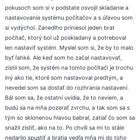
pokusoch som si v podstate osvojil skladanie a
nastavovanie systému počítačov a s úľavou som
si vydýchol. Zanedlho priniesol jeden brat
počítač, ktorý bol už poskladaný a potreboval
len nastaviť systém. Myslel som si, že by to malo
byť ľahké. Ale keď som ho začal nastavovať,
zistil som, že systém na tomto počítači je trochu
iný ako tie, ktoré som nastavoval predtým, a
nevedel som sa dostať do rozhrania nastavení.
Bál som sa, že ostatní uvidia, že to neviem, a
budú sa na mňa pozerať zvrchu, a tak som sa s
tým so sklonenou hlavou babral, zatiaľ čo som sa
snažil zistiť, ako na to. Po chvíli sa mi to stále
nedarilo spustiť a bratia vedľa mňa mi do toho