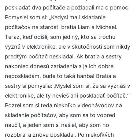
poskladať dva počítače a požiadali ma o pomoc.
Pomyslel som si: „Kedysi mali skladanie
počítačov na starosti bratia Liam a Michael.
Teraz, keď odišli, som jediný, kto sa trochu
vyzná v elektronike, ale v skutočnosti som nikdy
predtým počítač neskladal. Ak bratia a sestry
nakoniec donesú zariadenia a ja ich dobre
neposkladám, bude to taká hanba! Bratia a
sestry si pomyslia: ‚Myslel som si, že sa vyznáš v
elektronike, ale ty nevieš ani poskladať počítač.‘“
Pozrel som si teda niekoľko videonávodov na
skladanie počítačov, aby som sa to vopred
naučil, a jeden som si našiel, aby som ho
rozobral a znova poskladal. Po niekoľkých