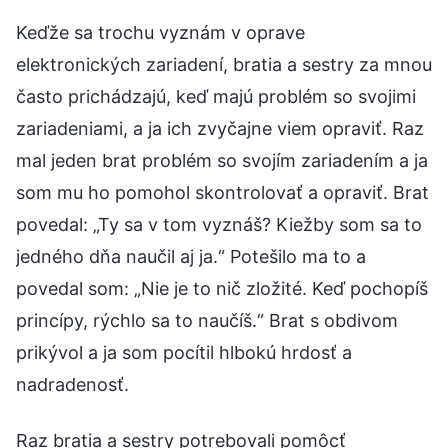
Keďže sa trochu vyznám v oprave
elektronických zariadení, bratia a sestry za mnou
často prichádzajú, keď majú problém so svojimi
zariadeniami, a ja ich zvyčajne viem opraviť. Raz
mal jeden brat problém so svojím zariadením a ja
som mu ho pomohol skontrolovať a opraviť. Brat
povedal: „Ty sa v tom vyznáš? Kiežby som sa to
jedného dňa naučil aj ja.“ Potešilo ma to a
povedal som: „Nie je to nič zložité. Keď pochopíš
princípy, rýchlo sa to naučíš.“ Brat s obdivom
prikývol a ja som pocítil hlbokú hrdosť a
nadradenosť.
Raz bratia a sestry potrebovali pomôcť